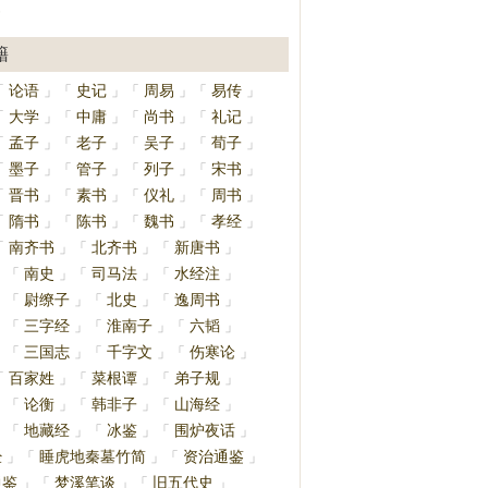
》
籍
论语
史记
周易
易传
「
」
「
」
「
」
「
」
大学
中庸
尚书
礼记
「
」
「
」
「
」
「
」
孟子
老子
吴子
荀子
「
」
「
」
「
」
「
」
墨子
管子
列子
宋书
「
」
「
」
「
」
「
」
晋书
素书
仪礼
周书
「
」
「
」
「
」
「
」
隋书
陈书
魏书
孝经
「
」
「
」
「
」
「
」
南齐书
北齐书
新唐书
「
」
「
」
「
」
南史
司马法
水经注
」
「
」
「
」
「
」
尉缭子
北史
逸周书
」
「
」
「
」
「
」
三字经
淮南子
六韬
」
「
」
「
」
「
」
三国志
千字文
伤寒论
」
「
」
「
」
「
」
百家姓
菜根谭
弟子规
「
」
「
」
「
」
论衡
韩非子
山海经
」
「
」
「
」
「
」
地藏经
冰鉴
围炉夜话
」
「
」
「
」
「
」
经
睡虎地秦墓竹简
资治通鉴
」
「
」
「
」
通鉴
梦溪笔谈
旧五代史
」
「
」
「
」