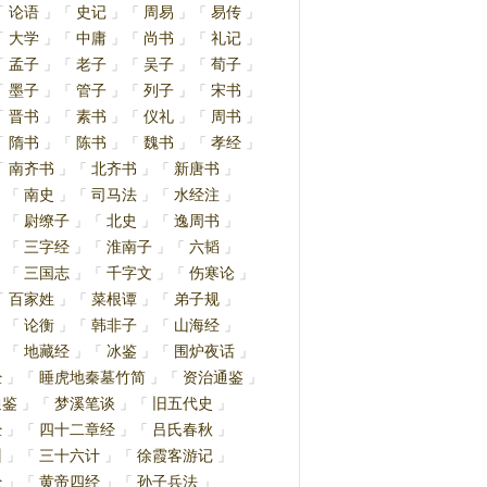
论语
史记
周易
易传
「
」
「
」
「
」
「
」
大学
中庸
尚书
礼记
「
」
「
」
「
」
「
」
孟子
老子
吴子
荀子
「
」
「
」
「
」
「
」
墨子
管子
列子
宋书
「
」
「
」
「
」
「
」
晋书
素书
仪礼
周书
「
」
「
」
「
」
「
」
隋书
陈书
魏书
孝经
「
」
「
」
「
」
「
」
南齐书
北齐书
新唐书
「
」
「
」
「
」
南史
司马法
水经注
」
「
」
「
」
「
」
尉缭子
北史
逸周书
」
「
」
「
」
「
」
三字经
淮南子
六韬
」
「
」
「
」
「
」
三国志
千字文
伤寒论
」
「
」
「
」
「
」
百家姓
菜根谭
弟子规
「
」
「
」
「
」
论衡
韩非子
山海经
」
「
」
「
」
「
」
地藏经
冰鉴
围炉夜话
」
「
」
「
」
「
」
经
睡虎地秦墓竹简
资治通鉴
」
「
」
「
」
通鉴
梦溪笔谈
旧五代史
」
「
」
「
」
经
四十二章经
吕氏春秋
」
「
」
「
」
训
三十六计
徐霞客游记
」
「
」
「
」
经
黄帝四经
孙子兵法
」
「
」
「
」