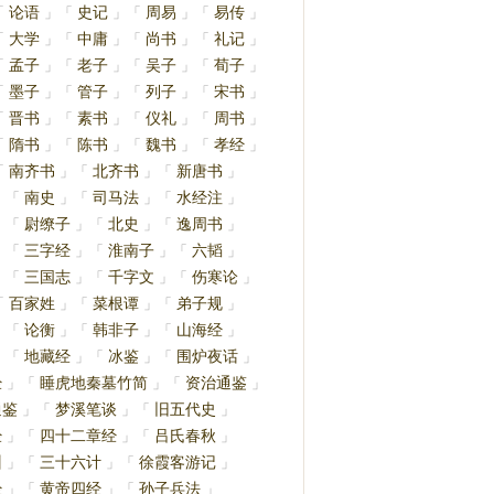
论语
史记
周易
易传
「
」
「
」
「
」
「
」
大学
中庸
尚书
礼记
「
」
「
」
「
」
「
」
孟子
老子
吴子
荀子
「
」
「
」
「
」
「
」
墨子
管子
列子
宋书
「
」
「
」
「
」
「
」
晋书
素书
仪礼
周书
「
」
「
」
「
」
「
」
隋书
陈书
魏书
孝经
「
」
「
」
「
」
「
」
南齐书
北齐书
新唐书
「
」
「
」
「
」
南史
司马法
水经注
」
「
」
「
」
「
」
尉缭子
北史
逸周书
」
「
」
「
」
「
」
三字经
淮南子
六韬
」
「
」
「
」
「
」
三国志
千字文
伤寒论
」
「
」
「
」
「
」
百家姓
菜根谭
弟子规
「
」
「
」
「
」
论衡
韩非子
山海经
」
「
」
「
」
「
」
地藏经
冰鉴
围炉夜话
」
「
」
「
」
「
」
经
睡虎地秦墓竹简
资治通鉴
」
「
」
「
」
通鉴
梦溪笔谈
旧五代史
」
「
」
「
」
经
四十二章经
吕氏春秋
」
「
」
「
」
训
三十六计
徐霞客游记
」
「
」
「
」
经
黄帝四经
孙子兵法
」
「
」
「
」