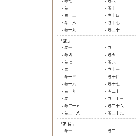
卷七
卷八
卷十
卷十一
卷十三
卷十四
卷十六
卷十七
卷十九
卷二十
「志」
卷一
卷二
卷四
卷五
卷七
卷八
卷十
卷十一
卷十三
卷十四
卷十六
卷十七
卷十九
卷二十
卷二十二
卷二十三
卷二十五
卷二十六
卷二十八
卷二十九
「列传」
卷一
卷二