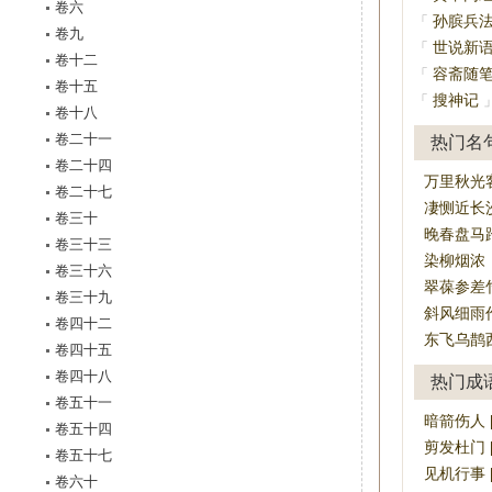
卷六
孙膑兵
「
卷九
世说新
「
卷十二
容斋随
「
卷十五
搜神记
「
卷十八
卷二十一
热门名
卷二十四
万里秋光
卷二十七
凄恻近长
卷三十
晚春盘马
卷三十三
染柳烟浓
卷三十六
翠葆参差
卷三十九
斜风细雨
卷四十二
东飞乌鹊
卷四十五
卷四十八
热门成
卷五十一
暗箭伤人 [àn
卷五十四
剪发杜门 [ji
卷五十七
见机行事 [jià
卷六十